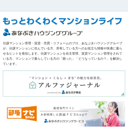
分譲マンション管理・賃貸・売買・リフォームのプロ、あなぶきハウジンググループ
が、分譲マンションに住んでいる方、所有している方へのお役立ち情報や快適に暮ら
せるヒントを発信します。分譲マンションを自主管理、賃貸マンション管理をされて
いる方、マンションで暮らしている方の「困った」「どうなっているの？」を解決し
ています。