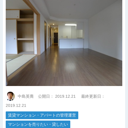
中島英喬
公開日：
2019.12.21
最終更新日：
2019.12.21
賃貸マンション・アパートの管理運営
マンションを売りたい・貸したい