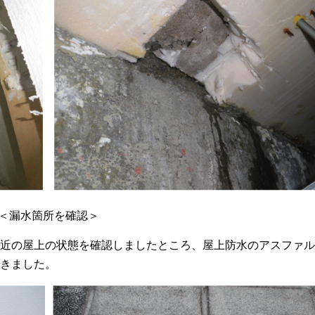
＜漏水箇所を確認＞
近の屋上の状態を確認しましたところ、屋上防水のアスファル
きました。