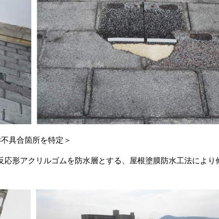
<不具合箇所を特定＞
反応形アクリルゴムを防水層とする、屋根塗膜防水工法により