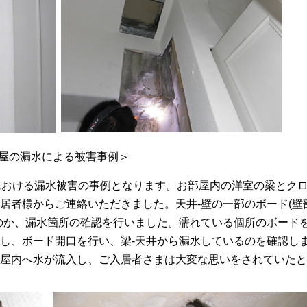
屋の漏水による被害事例＞
における漏水被害の事例となります。お部屋内の洋室の梁とク
居者様からご連絡いただきました。天井-壁の一部のボード(壁
のか、漏水箇所の確認を行いました。濡れている個所のボード
し、ボード開口を行い、梁-天井から漏水しているのを確認し
屋内へ水が流入し、ご入居者さまは大変な思いをされていたと