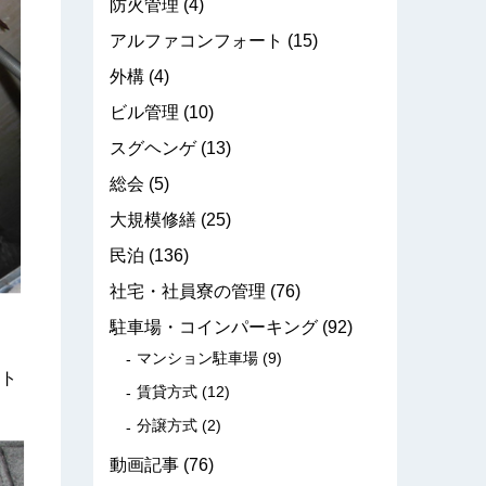
防火管理
(4)
アルファコンフォート
(15)
外構
(4)
ビル管理
(10)
スグヘンゲ
(13)
総会
(5)
大規模修繕
(25)
民泊
(136)
社宅・社員寮の管理
(76)
駐車場・コインパーキング
(92)
マンション駐車場
(9)
ト
賃貸方式
(12)
分譲方式
(2)
動画記事
(76)