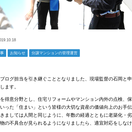
9.10.18
事
お知らせ
分譲マンションの管理運営
ブログ担当を引き継ぐこととなりました、現場監督の石岡と申
します。
を得意分野とし、住宅リフォームやマンション内外の点検、保
いった「住まい」という皆様の大切な資産の価値向上のお手伝
きましては人間と同じように、年数の経過とともに老築化・劣
物の不具合が見られるようになりましたら、適宜対応をしなけ