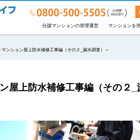
分譲マンションの管理運営
マンションを
～マンション屋上防水補修工事編（その２_漏水調査）～
ン屋上防水補修工事編（その２_