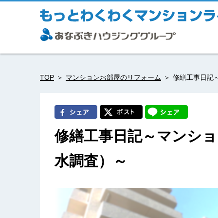
TOP
マンションお部屋のリフォーム
修繕工事日記
修繕工事日記～マンショ
水調査）～