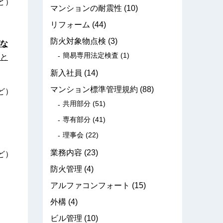
ど）
マンションの耐震性
(10)
リフォーム
(44)
防火対象物点検
(3)
な
簡易専用法定検査
(1)
と
新入社員
(14)
マンション標準管理規約
(88)
ど）
共用部分
(51)
専有部分
(41)
理事会
(22)
業務内容
(23)
ど）
防火管理
(4)
アルファコンフォート
(15)
外構
(4)
ビル管理
(10)