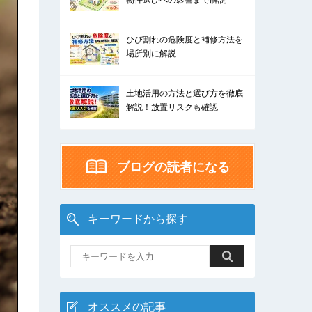
物件選びへの影響まで解説
ひび割れの危険度と補修方法を
場所別に解説
土地活用の方法と選び方を徹底
解説！放置リスクも確認
ブログの読者になる
キーワードから探す
オススメの記事