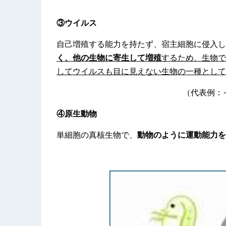
③ウイルス
自己増殖する能力を持たず、宿主細胞に侵入し
く、他の生物に寄生して増殖
するため、生物で
してウイルスも目に見えない生物の一種として
（代表例：
④原生動物
単細胞の真核生物で、
動物のように運動能力を