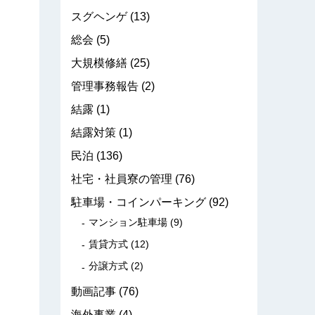
スグヘンゲ
(13)
総会
(5)
大規模修繕
(25)
管理事務報告
(2)
結露
(1)
結露対策
(1)
民泊
(136)
社宅・社員寮の管理
(76)
駐車場・コインパーキング
(92)
マンション駐車場
(9)
賃貸方式
(12)
分譲方式
(2)
動画記事
(76)
海外事業
(4)