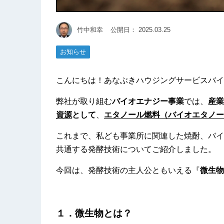
竹中和幸
公開日：
2025.03.25
お知らせ
こんにちは！あなぶきハウジングサービスバイ
弊社が取り組む
バイオエナジー事業
では、
産業
資源
として
、
エタノール燃料（バイオエタノー
これまで、私ども事業所に関連した焼酎、バイ
共通する発酵技術についてご紹介しました。
今回は、発酵技術の主人公ともいえる『
微生物
１．微生物とは？