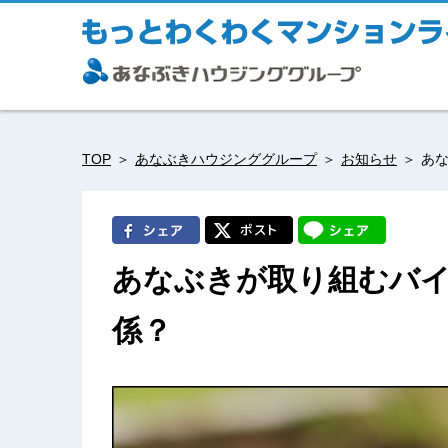
TOP
あなぶきハウジンググループ
お知らせ
あ
あなぶきが取り組むバ
係？