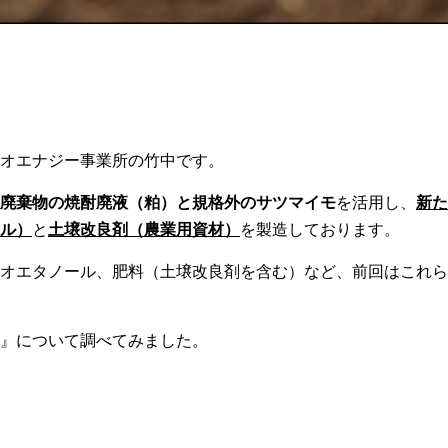
オエナジー事業所の竹中です。
廃棄物の焼酎廃液（粕）と規格外のサツマイモ
を活用し、
新た
ル）
と
土壌改良剤（農業用資材）
を製造しております。
オエタノール、肥料（土壌改良剤を含む）など、前回はこれら
』について調べてみました。