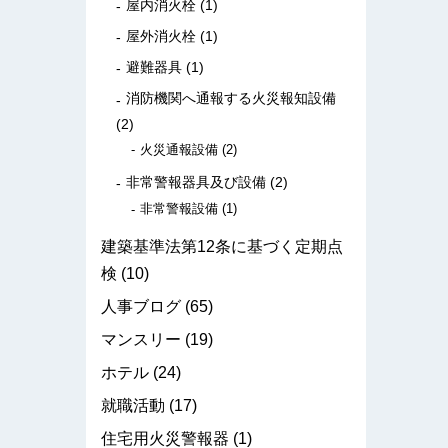
屋内消火栓
(1)
屋外消火栓
(1)
避難器具
(1)
消防機関へ通報する火災報知設備
(2)
火災通報設備
(2)
非常警報器具及び設備
(2)
非常警報設備
(1)
建築基準法第12条に基づく定期点
検
(10)
人事ブログ
(65)
マンスリー
(19)
ホテル
(24)
就職活動
(17)
住宅用火災警報器
(1)