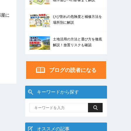
物件選びへの影響まで解説
部屋に
ひび割れの危険度と補修方法を
場所別に解説
土地活用の方法と選び方を徹底
解説！放置リスクも確認
ブログの読者になる
キーワードから探す
オススメの記事