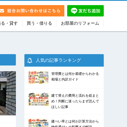
売る・貸す
買う・借りる
お部屋のリフォーム
人気の記事ランキング
管理費とは何か基礎からわかる
相場と内訳ガイド
建て替えの費用と流れを総まと
め！判断に迷ったらまず読んで
ほしい記事
建ぺい率とは何か計算方法から