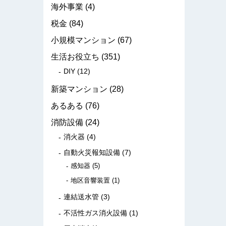
海外事業
(4)
税金
(84)
小規模マンション
(67)
生活お役立ち
(351)
DIY
(12)
新築マンション
(28)
あるある
(76)
消防設備
(24)
消火器
(4)
自動火災報知設備
(7)
感知器
(5)
地区音響装置
(1)
連結送水管
(3)
不活性ガス消火設備
(1)