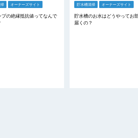
貯水槽清掃
オーナーズサイト
清掃
オーナーズサイト
貯水槽のお水はどうやってお
ンプの絶縁抵抗値ってなんで
届くの？
？