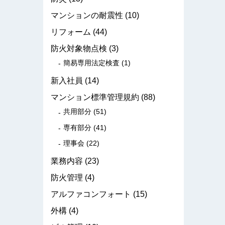
マンションの耐震性
(10)
リフォーム
(44)
防火対象物点検
(3)
簡易専用法定検査
(1)
新入社員
(14)
マンション標準管理規約
(88)
共用部分
(51)
専有部分
(41)
理事会
(22)
業務内容
(23)
防火管理
(4)
アルファコンフォート
(15)
外構
(4)