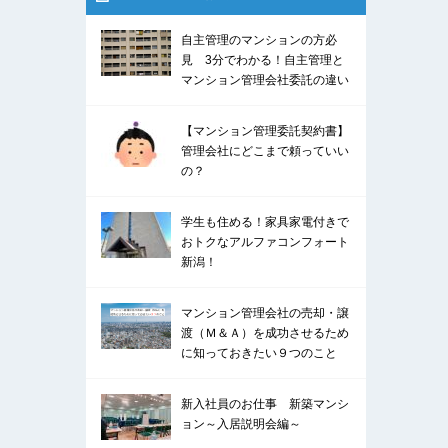
自主管理のマンションの方必
見 3分でわかる！自主管理と
マンション管理会社委託の違い
【マンション管理委託契約書】
管理会社にどこまで頼っていい
の？
学生も住める！家具家電付きで
おトクなアルファコンフォート
新潟！
マンション管理会社の売却・譲
渡（Ｍ＆Ａ）を成功させるため
に知っておきたい９つのこと
新入社員のお仕事 新築マンシ
ョン～入居説明会編～