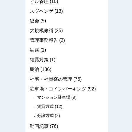
ビル管理
(10)
スグヘンゲ
(13)
総会
(5)
大規模修繕
(25)
管理事務報告
(2)
結露
(1)
結露対策
(1)
民泊
(136)
社宅・社員寮の管理
(76)
駐車場・コインパーキング
(92)
マンション駐車場
(9)
賃貸方式
(12)
分譲方式
(2)
動画記事
(76)