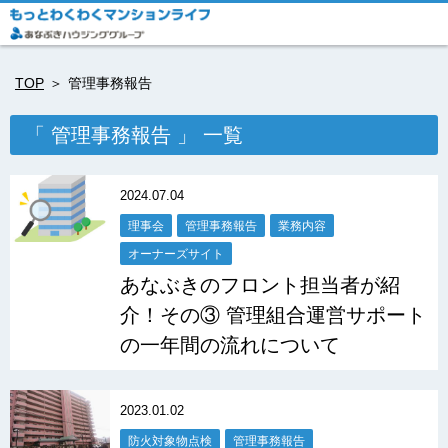
TOP
管理事務報告
「 管理事務報告 」 一覧
2024.07.04
理事会
管理事務報告
業務内容
オーナーズサイト
あなぶきのフロント担当者が紹
介！その③ 管理組合運営サポート
の一年間の流れについて
2023.01.02
防火対象物点検
管理事務報告