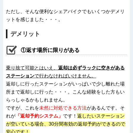
ただし、そんな便利なシェアバイクでもいくつかデメリ
ットを感じました・・・。
デメリット
①返す場所に限りがある
乗り捨て可能とはいえ、
返却は必ずラックに空きがある
ステーション
で行わなければいけません。
返却しに行ったステーションがいっぱいで少し離れた場
所まで返却しに行った・・・。こんな経験をした方もい
らっしゃるかもしれません。
ですが、これを
未然に対処できる方法
があるんです。そ
れが
「返却予約システム」
です！
返したいステーション
が空いている場合、30分間有効の返却予約ができるので
安心です！