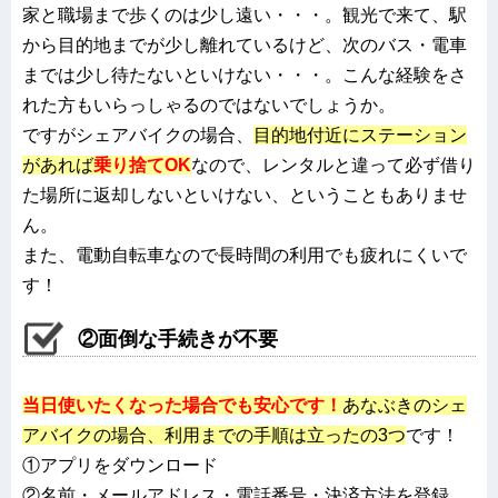
家と職場まで歩くのは少し遠い・・・。観光で来て、駅
から目的地までが少し離れているけど、次のバス・電車
までは少し待たないといけない・・・。こんな経験をさ
れた方もいらっしゃるのではないでしょうか。
ですがシェアバイクの場合、
目的地付近にステーション
があれば
乗り捨てOK
なので、レンタルと違って必ず借り
た場所に返却しないといけない、ということもありませ
ん。
また、電動自転車なので長時間の利用でも疲れにくいで
す！
②面倒な手続きが不要
当日使いたくなった場合でも安心です！
あなぶきのシェ
アバイクの場合、利用までの手順は立ったの3つ
です！
①アプリをダウンロード
②名前・メールアドレス・電話番号・決済方法を登録