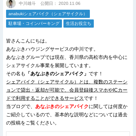
中川雄斗
公開日：
2020.11.06
anabukiシェアバイク（シェアサイクル）
駐車場・コインパーキング
生活お役立ち
皆さんこんにちは。
あなぶきハウジングサービスの中川です。
あなぶきグループでは現在、香川県の高松市内を中心に
シェアサイクル事業を展開しています。
その名も
「あなぶきのシェアバイク」
です！
シェアバイク（シェアサイクル）とは、複数のステーシ
ョンで貸出・返却が可能で、会員登録後スマホやICカー
ドで利用することができるサービス
です！
当ブログで、
あなぶきのシェアバイク
に関しては何度か
ご紹介しているので、基本的な説明などについては過去
の投稿をご覧ください。