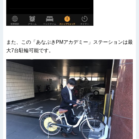
また、この「あなぶきPMアカデミー」ステーションは最
大7台駐輪可能です。