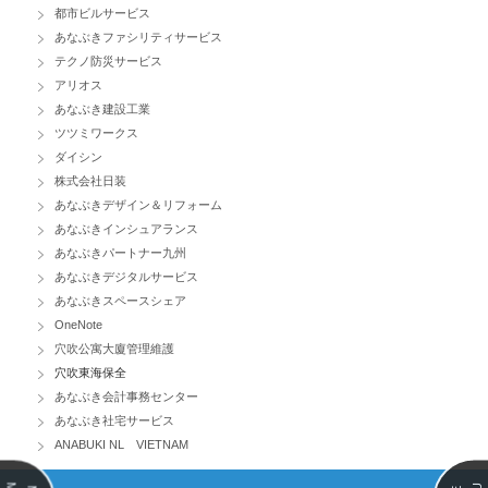
都市ビルサービス
あなぶきファシリティサービス
テクノ防災サービス
アリオス
あなぶき建設工業
ツツミワークス
ダイシン
株式会社日装
あなぶきデザイン＆リフォーム
あなぶきインシュアランス
あなぶきパートナー九州
あなぶきデジタルサービス
あなぶきスペースシェア
OneNote
穴吹公寓大廈管理維護
穴吹東海保全
あなぶき会計事務センター
あなぶき社宅サービス
ANABUKI NL VIETNAM