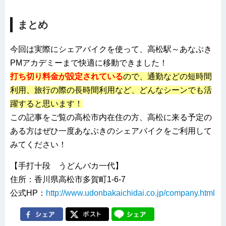
まとめ
今回は実際にシェアバイクを使って、高松駅～あなぶき
PMアカデミーまで快適に移動できました！
打ち切り料金が設定されている
ので、通勤などの短時間
利用、旅行の際の長時間利用など、どんなシーンでも活
躍すると思います！
この記事をご覧の高松市内在住の方、高松に来る予定の
ある方はぜひ一度あなぶきのシェアバイクをご利用して
みてください！
【手打十段 うどんバカ一代】
住所：香川県高松市多賀町1-6-7
公式HP：
http://www.udonbakaichidai.co.jp/company.html