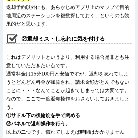
返却予約以外にも、あらかじめアプリ上のマップで目的
地周辺のステーションを複数探しておく、というのも効
果的だと思います。
②返却ミス・し忘れに気を付ける
これはデメリットというより、利用する場合是非とも注
意していただきたい点です。
通常料金は15分100円と安価ですが、返却を忘れてしま
うとどんどん料金が加算され、請求金額がとんでもない
ことに・・・なんてことが起きてしまっては大変です。
なので、
ここで一度返却操作をおさらいしておきましょ
う
。
①サドル下の後輪錠を手で閉める
②パネルで返却操作を行う。
以上の二つです。慣れてしまえば時間はかかりません