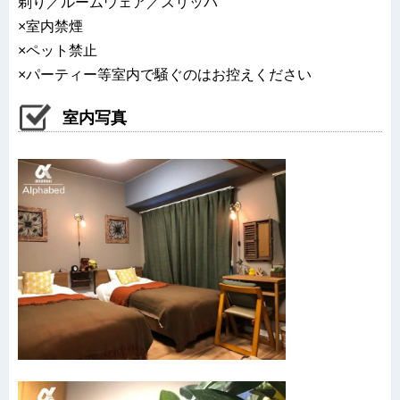
剃り／ルームウェア／スリッパ
×室内禁煙
×ペット禁止
×パーティー等室内で騒ぐのはお控えください
室内写真