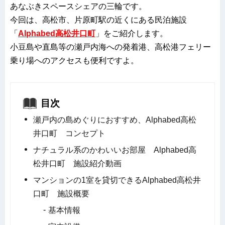
あなぶきスペースシェアの三輪です。
今回は、高松市、片原町駅の近くにある民泊施設
「
Alphabed高松井口町
」をご紹介します。
小豆島や直島等の瀬戸内海への発着港、高松港フェリー
乗り場へのアクセスも便利ですよ。
目次
瀬戸内の島めぐりにおすすめ、Alphabed高松
井口町 コンセプト
ナチュラル系のかわいいお部屋 Alphabed高
松井口町 施設紹介動画
マンションの1室を貸切できるAlphabed高松井
口町 施設概要
基本情報