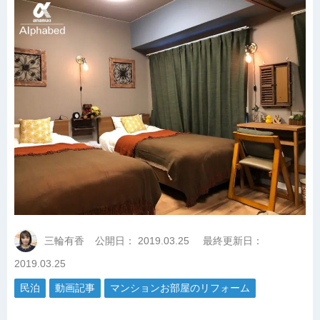
三輪有香
公開日：
2019.03.25
最終更新日：
2019.03.25
民泊
動画記事
マンションお部屋のリフォーム