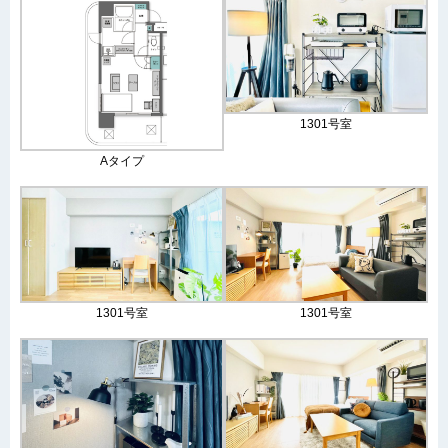
1301号室
Aタイプ
1301号室
1301号室