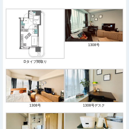
1308号
Dタイプ間取り
1308号
1308号デスク