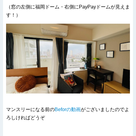
（窓の左側に福岡ドーム・右側にPayPayドームが見えま
す！）
マンスリーになる前の
Beforの動画
がございましたのでよ
ろしければどうぞ