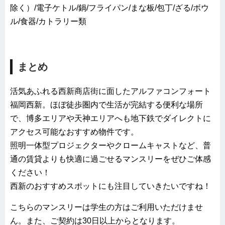
除く）/電子ケトル/鍋/フライパン/まな板/包丁/ざる/ボウ
ル/食器/カトラリー類
まとめ
活気あふれる西新商店街に面したアルファコンフォート
福岡西新。ほぼ徒歩圏内で生活が完結する便利な場所
で、博多エリアや天神エリアへも地下鉄でダイレクトに
アクセス可能なおすすめ物件です。
照明一体型プロジェクターやクロームキャストなど、普
通の賃貸よりも快適に過ごせるマンスリーをぜひご体感
ください！
西新のおすすめスポットにも注目していきたいですね！
こちらのマンスリーは学生の方はご利用いただけませ
ん。また、ご契約は30日以上からとなります。