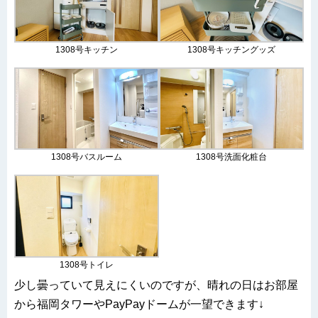
1308号キッチン
1308号キッチングッズ
1308号バスルーム
1308号洗面化粧台
1308号トイレ
少し曇っていて見えにくいのですが、晴れの日はお部屋
から福岡タワーやPayPayドームが一望できます↓