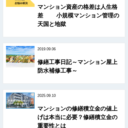
マンション資産の格差は人生格
差 小規模マンション管理の
天国と地獄
2019.09.06
修繕工事日記～マンション屋上
防水補修工事～
2025.09.10
マンションの修繕積立金の値上
げは本当に必要？修繕積立金の
重要性とは