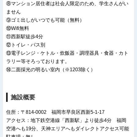
⑧マンション居住者は社会人限定のため、学生さんがい
ません
⑨ゴミ出しがいつでも可能（無料）
⑩Wifi無料
⑪西新駅徒歩4分
⑫トイレ・バス別
⑬電子レンジ・ケトル・炊飯器・調理器具・食器・カト
ラリー等そろっております。
⑭二面採光の明るい室内（※1203除く）
施設概要
住所：〒814-0002 福岡市早良区西新5-1-17
アクセス：地下鉄空港線「西新駅」より徒歩4分 福岡
空港へも19分、天神エリアへもダイレクトアクセス可能
駐車場：無し