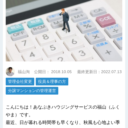
福山洵
公開日：
2018.10.05
最終更新日：2022.07.13
管理会社変更
役員＆理事の方
分譲マンションの管理運営
こんにちは！あなぶきハウジングサービスの福山（ふく
やま）です。
最近、日が暮れる時間帯も早くなり、秋風も心地よい季