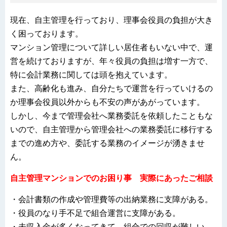
現在、自主管理を行っており、理事会役員の負担が大き
く困っております。
マンション管理について詳しい居住者もいない中で、運
営を続けておりますが、年々役員の負担は増す一方で、
特に会計業務に関しては頭を抱えています。
また、高齢化も進み、自分たちで運営を行っていけるの
か理事会役員以外からも不安の声があがっています。
しかし、今まで管理会社へ業務委託を依頼したこともな
いので、自主管理から管理会社への業務委託に移行する
までの進め方や、委託する業務のイメージが湧きませ
ん。
自主管理マンションでのお困り事 実際にあったご相談
・会計書類の作成や管理費等の出納業務に支障がある。
・役員のなり手不足で組合運営に支障がある。
・未収入金が多くなってきて、組合での回収が難しい。