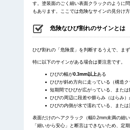
す。塗装面のごく細い表面クラックのように問
もあります。ここでは危険なサインの見分け方
危険なひび割れのサインとは
ひび割れの「危険度」を判断するうえで、まず
特に以下のサインがある場合は要注意です。
ひびの幅が
0.3mm以上
ある
ひびが斜め方向に走っている（構造ク
短期間でひびが広がっている、または
ひびの周辺に段差や膨らみ（はらみ）
ひびの内側が水で濡れている、または
表面だけのヘアクラック（幅0.2mm未満の
「細いから安心」と断言はできないため、定期