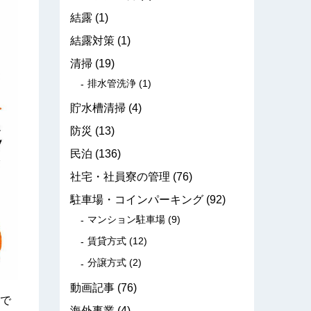
結露
(1)
結露対策
(1)
清掃
(19)
排水管洗浄
(1)
貯水槽清掃
(4)
防災
(13)
民泊
(136)
社宅・社員寮の管理
(76)
駐車場・コインパーキング
(92)
マンション駐車場
(9)
賃貸方式
(12)
分譲方式
(2)
動画記事
(76)
で
海外事業
(4)