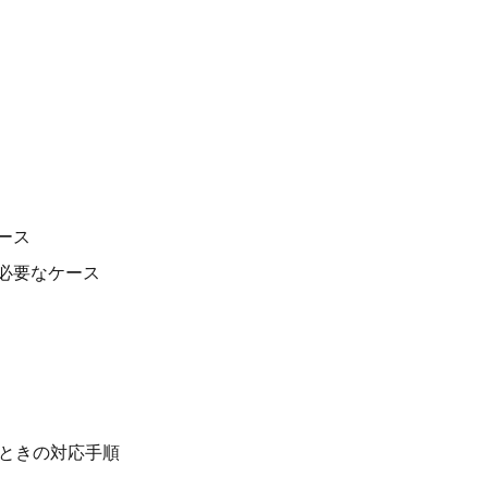
ース
が必要なケース
ときの対応手順