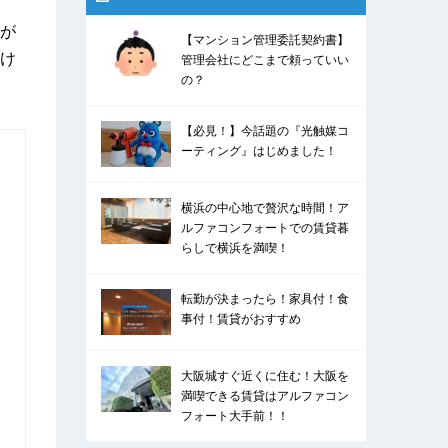
が
【マンション管理委託契約書】
け
管理会社にどこまで頼っていい
の？
【必見！】今話題の『光触媒コ
ーティング』はじめました！
横浜の中心地で贅沢な時間！ア
ルファコンフォートでの賃貸暮
らしで横浜を満喫！
転勤が決まったら！家具付！食
事付！賃貸がおすすめ
大阪城すぐ近くに住む！大阪を
満喫できる賃貸はアルファコン
フォート大手前！！