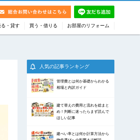
売る・貸す
買う・借りる
お部屋のリフォーム
人気の記事ランキング
管理費とは何か基礎からわかる
相場と内訳ガイド
建て替えの費用と流れを総まと
め！判断に迷ったらまず読んで
ほしい記事
建ぺい率とは何か計算方法から