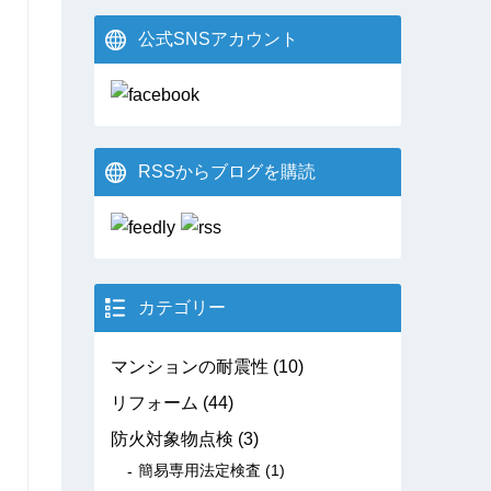
公式SNSアカウント
RSSからブログを購読
カテゴリー
マンションの耐震性
(10)
リフォーム
(44)
防火対象物点検
(3)
簡易専用法定検査
(1)