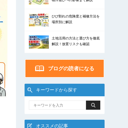
物件選びへの影響まで解説
ひび割れの危険度と補修方法を
場所別に解説
土地活用の方法と選び方を徹底
解説！放置リスクも確認
ブログの読者になる
キーワードから探す
オススメの記事