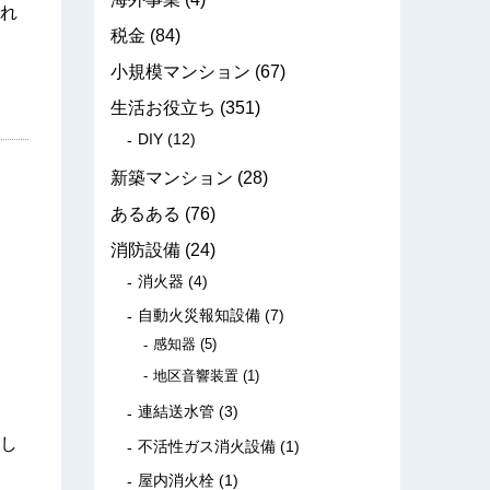
れ
税金
(84)
小規模マンション
(67)
生活お役立ち
(351)
DIY
(12)
新築マンション
(28)
あるある
(76)
消防設備
(24)
消火器
(4)
自動火災報知設備
(7)
感知器
(5)
地区音響装置
(1)
連結送水管
(3)
だし
不活性ガス消火設備
(1)
屋内消火栓
(1)