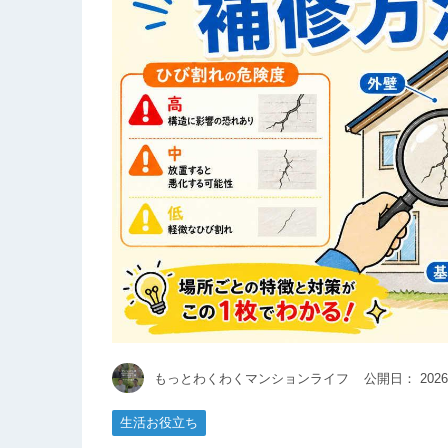
もっとわくわくマンションライフ
公開日：
2026
生活お役立ち