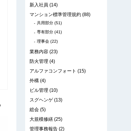
新入社員
(14)
マンション標準管理規約
(88)
共用部分
(51)
専有部分
(41)
理事会
(22)
業務内容
(23)
防火管理
(4)
アルファコンフォート
(15)
外構
(4)
ビル管理
(10)
スグヘンゲ
(13)
る
総会
(5)
大規模修繕
(25)
管理事務報告
(2)