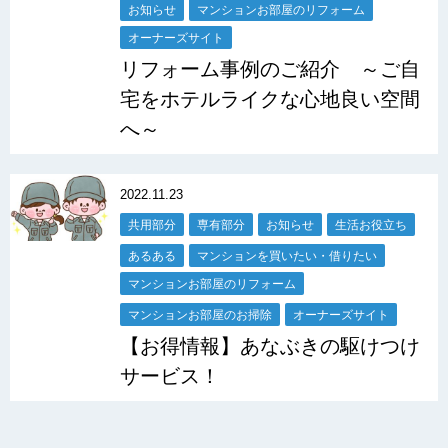
お知らせ
マンションお部屋のリフォーム
オーナーズサイト
リフォーム事例のご紹介 ～ご自
宅をホテルライクな心地良い空間
へ～
2022.11.23
共用部分
専有部分
お知らせ
生活お役立ち
あるある
マンションを買いたい・借りたい
マンションお部屋のリフォーム
マンションお部屋のお掃除
オーナーズサイト
【お得情報】あなぶきの駆けつけ
サービス！