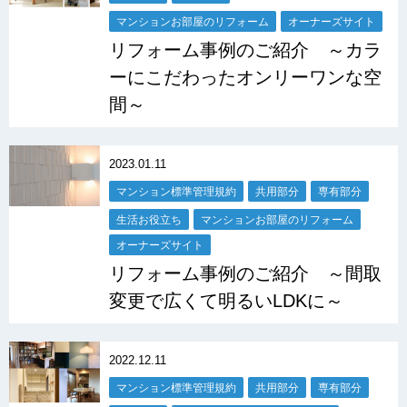
マンションお部屋のリフォーム
オーナーズサイト
リフォーム事例のご紹介 ～カラ
ーにこだわったオンリーワンな空
間～
2023.01.11
マンション標準管理規約
共用部分
専有部分
生活お役立ち
マンションお部屋のリフォーム
オーナーズサイト
リフォーム事例のご紹介 ～間取
変更で広くて明るいLDKに～
2022.12.11
マンション標準管理規約
共用部分
専有部分