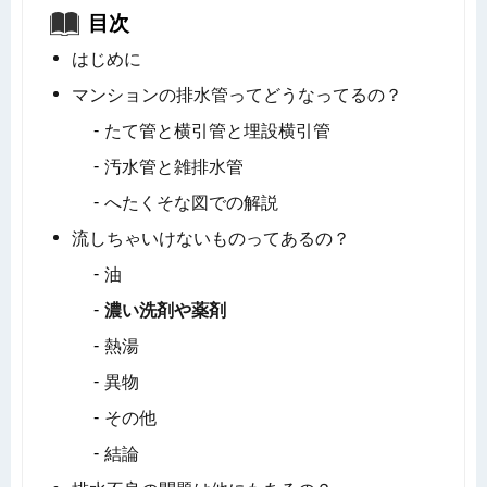
目次
はじめに
マンションの排水管ってどうなってるの？
たて管と横引管と埋設横引管
汚水管と雑排水管
へたくそな図での解説
流しちゃいけないものってあるの？
油
濃い洗剤や薬剤
熱湯
異物
その他
結論