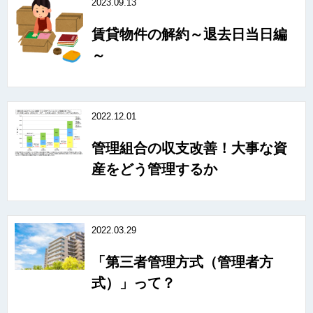
2023.09.13
賃貸物件の解約～退去日当日編
～
2022.12.01
管理組合の収支改善！大事な資
産をどう管理するか
2022.03.29
「第三者管理方式（管理者方
式）」って？