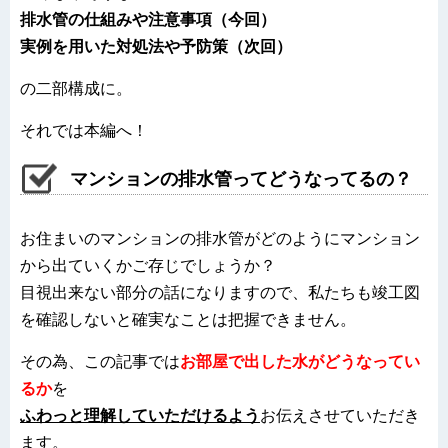
排水管の仕組みや注意事項（今回）
実例を用いた対処法や予防策（次回）
の二部構成に。
それでは本編へ！
マンションの排水管ってどうなってるの？
お住まいのマンションの排水管がどのようにマンション
から出ていくかご存じでしょうか？
目視出来ない部分の話になりますので、私たちも竣工図
を確認しないと確実なことは把握できません。
その為、この記事では
お部屋で出した水がどうなってい
るか
を
ふわっと理解していただけるよう
お伝えさせていただき
ます。