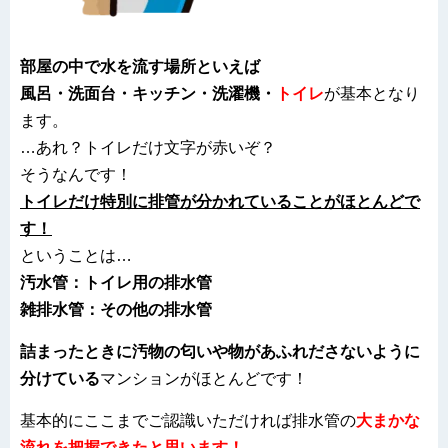
部屋の中で水を流す場所といえば
風呂・洗面台・キッチン・洗濯機・
トイレ
が基本となり
ます。
…あれ？トイレだけ文字が赤いぞ？
そうなんです！
トイレだけ特別に排管が分かれていることがほとんどで
す！
ということは…
汚水管：トイレ用の排水管
雑排水管：その他の排水管
詰まったときに汚物の匂いや物があふれださないように
分けている
マンションがほとんどです！
基本的にここまでご認識いただければ排水管の
大まかな
流れを把握できたと思います！