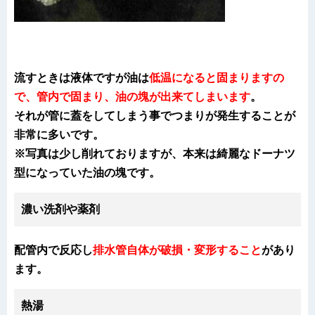
流すときは液体ですが油は
低温になると固まりますの
で、管内で固まり、油の塊が出来てしまいます
。
それが管に蓋をしてしまう事でつまりが発生することが
非常に多いです。
※写真は少し削れておりますが、本来は綺麗なドーナツ
型になっていた油の塊です。
濃い洗剤や薬剤
配管内で反応し
排水管自体が破損・変形すること
があり
ます
。
熱湯