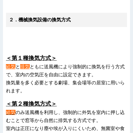
２．機械換気設備の換気方式
換気扇や給排気ファン等の送風機の設置方法によって、
換気方式は下記の3種類に分けられます。
＜第１種換気方式＞
給気
と
排気
ともに送風機により強制的に換気を行う方式
で、室内の空気圧を自由に設定できます。
換気量を多く必要とする劇場、集会場等の居室に用いら
れます。
＜第２種換気方式＞
給気
のみ送風機を利用し、強制的に外気を室内に押し込
むことで窓等から自然に排気する方式です。
室内は正圧になり塵や埃が入りにくいため、無菌室や食