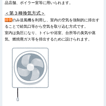
品店舗、ボイラー室等に用いられます。
＜第３種換気方式＞
排気
のみ送風機を利用し、室内の空気を強制的に排出す
ることで給気口等から空気を取り込む方式です。
室内は負圧になり、トイレや浴室、台所等の臭気や蒸
気、燃焼廃ガス等を排出するために設けられます。