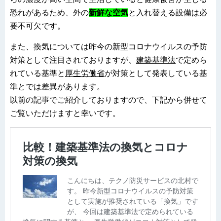
恐れがあるため、外の
新鮮な空気
と入れ替える設備は必
要不可欠です。
また、換気については昨今の新型コロナウイルスの予防
対策として注目されておりますが、
建築基準法
で定めら
れている基準と
厚生労働省
が対策として発表している基
準とでは差異があります。
以前の記事でご紹介しておりますので、下記から併せて
ご覧いただけますと幸いです。