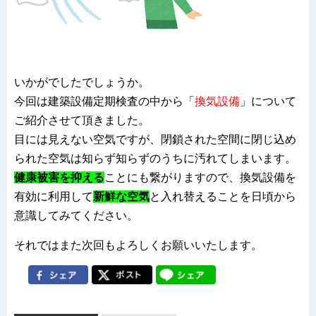
いかがでしたでしょうか。
今回は建築設備定期検査の中から「
換気設備
」について
ご紹介させて頂きました。
目には見えない空気ですが、閉鎖された空間に閉じ込め
られた空気は知らず知らずのうちに
汚れ
てしまいます
。
健康被害を抑える
ことにも繋がりますので、換気設備を
有効に利用して
新鮮な空気
と入れ替えることを日頃から
意識してみてください。
それではまた次回もよろしくお願いいたします。