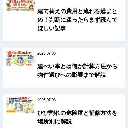
建て替えの費用と流れを総まと
め！判断に迷ったらまず読んで
ほしい記事
2026.07.06
建ぺい率とは何か計算方法から
物件選びへの影響まで解説
2026.07.03
ひび割れの危険度と補修方法を
場所別に解説