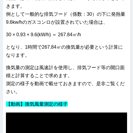
きます。
例として一般的な排気フード（係数：30）の下に発熱量
9.6kw/hのガスコンロが設置されていた場合は、
30 × 0.93 × 9.6(kW/h) ＝ 267.84㎥/h
となり、1時間で267.84㎥の換気量が必要という計算に
なります。
換気量の測定は風速計を使用し、排気フード等の開口面
積と計算することで求めます。
測定の様子を動画で載せておきますので、是非ご覧くだ
さい。
【動画】換気風量測定の様子