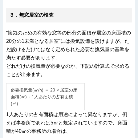
３．無窓居室の検査
“換気のための有効な窓等の部分の面積が居室の床面積の
20分の1未満となる居室”には換気設備を設けますが、た
だ設けるだけではなく定められた必要な換気量の基準を
満たす必要があります。
どれだけの換気量が必要なのか、下記の計算式で求める
ことが出来ます。
必要換気量(㎥/h) ＝ 20 × 居室の床
面積(㎡) ÷ 1人あたりの占有面積
(㎡)
1人あたりの占有面積は用途によって異なりますが、例
えば事務所であれば5㎡と規定されていますので、床面
積が40㎡の事務所の場合は、