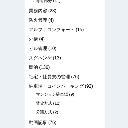
専有部分
(41)
業務内容
(23)
防火管理
(4)
アルファコンフォート
(15)
外構
(4)
ビル管理
(10)
スグヘンゲ
(13)
民泊
(136)
社宅・社員寮の管理
(76)
駐車場・コインパーキング
(92)
マンション駐車場
(9)
賃貸方式
(12)
分譲方式
(2)
動画記事
(76)