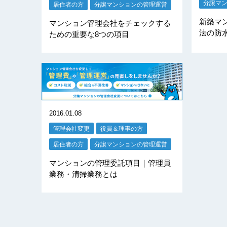
分譲マ
居住者の方
分譲マンションの管理運営
新築マン
マンション管理会社をチェックする
法の防水
ための重要な8つの項目
2016.01.08
管理会社変更
役員＆理事の方
居住者の方
分譲マンションの管理運営
マンションの管理委託項目｜管理員
業務・清掃業務とは