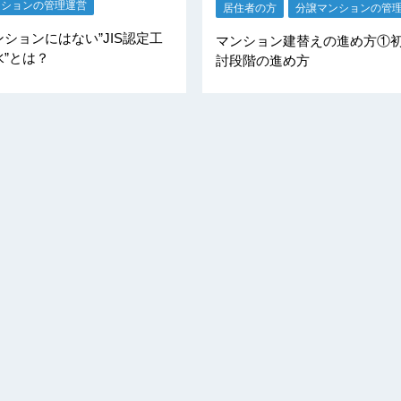
ンションの管理運営
居住者の方
分譲マンションの管
ションにはない”JIS認定工
マンション建替えの進め方①
”とは？
討段階の進め方