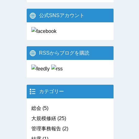
公式SNSアカウント
RSSからブログを購読
カテゴリー
総会
(5)
大規模修繕
(25)
管理事務報告
(2)
結露
(1)