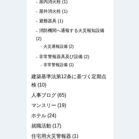
屋内消火栓
(1)
屋外消火栓
(1)
避難器具
(1)
消防機関へ通報する火災報知設備
(2)
火災通報設備
(2)
非常警報器具及び設備
(2)
非常警報設備
(1)
建築基準法第12条に基づく定期点
検
(10)
人事ブログ
(65)
マンスリー
(19)
ホテル
(24)
就職活動
(17)
住宅用火災警報器
(1)