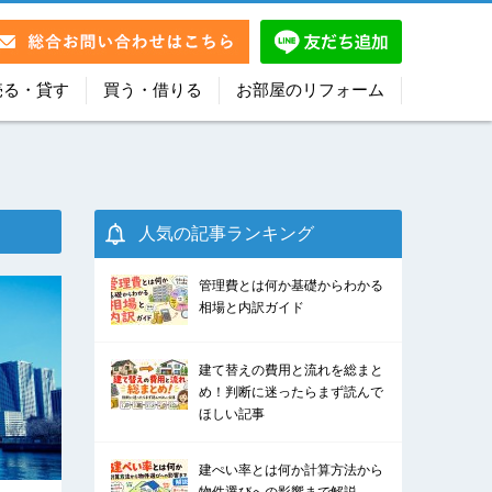
売る・貸す
買う・借りる
お部屋のリフォーム
人気の記事ランキング
管理費とは何か基礎からわかる
相場と内訳ガイド
建て替えの費用と流れを総まと
め！判断に迷ったらまず読んで
ほしい記事
建ぺい率とは何か計算方法から