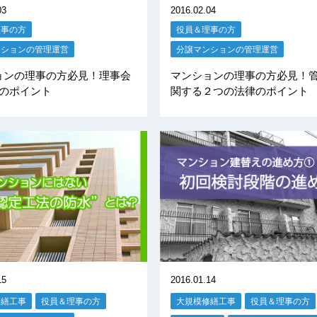
03
2016.02.04
理事の方
役員＆理事の方
ンションの管理運営
分譲マンションの管理運営
ョンの理事の方必見！理事会
マンションの理事の方必見！
つのポイント
関する２つの法律のポイント
15
2016.01.14
修繕工事
役員＆理事の方
大規模修繕工事
役員＆理事の方