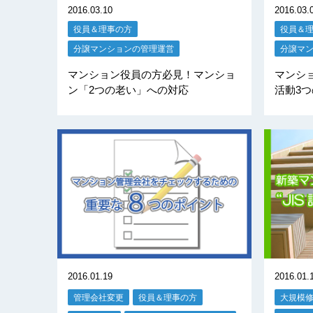
2016.03.10
2016.03.
役員＆理事の方
役員＆
分譲マンションの管理運営
分譲マ
マンション役員の方必見！マンショ
マンシ
ン「2つの老い」への対応
活動3
2016.01.19
2016.01.
管理会社変更
役員＆理事の方
大規模