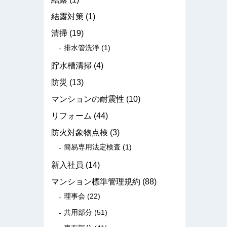
結露対策
(1)
清掃
(19)
排水管洗浄
(1)
貯水槽清掃
(4)
防災
(13)
マンションの耐震性
(10)
リフォーム
(44)
防火対象物点検
(3)
簡易専用法定検査
(1)
新入社員
(14)
マンション標準管理規約
(88)
理事会
(22)
共用部分
(51)