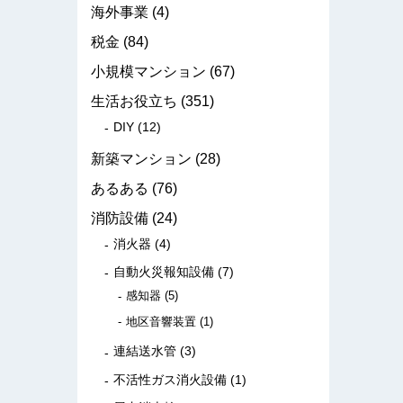
海外事業
(4)
税金
(84)
小規模マンション
(67)
生活お役立ち
(351)
DIY
(12)
新築マンション
(28)
あるある
(76)
消防設備
(24)
消火器
(4)
自動火災報知設備
(7)
感知器
(5)
地区音響装置
(1)
連結送水管
(3)
不活性ガス消火設備
(1)