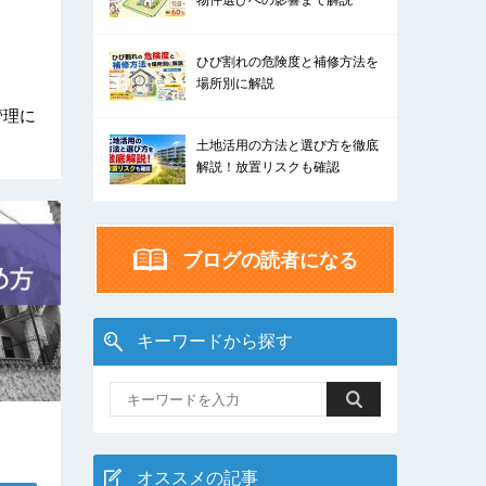
物件選びへの影響まで解説
ひび割れの危険度と補修方法を
場所別に解説
管理に
土地活用の方法と選び方を徹底
解説！放置リスクも確認
ブログの読者になる
キーワードから探す
オススメの記事